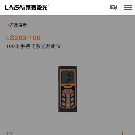
EN
产品展示
LS203-100
100米手持式激光测距仪
1/1